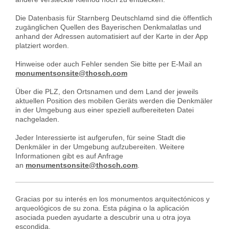
Die Datenbasis für Starnberg Deutschlamd sind die öffentlich
zugänglichen Quellen des Bayerischen Denkmalatlas und
anhand der Adressen automatisiert auf der Karte in der App
platziert worden.
Hinweise oder auch Fehler senden Sie bitte per E-Mail an
monumentsonsite@thosch.com
Über die PLZ, den Ortsnamen und dem Land der jeweils
aktuellen Position des mobilen Geräts werden die Denkmäler
in der Umgebung aus einer speziell aufbereiteten Datei
nachgeladen.
Jeder Interessierte ist aufgerufen, für seine Stadt die
Denkmäler in der Umgebung aufzubereiten. Weitere
Informationen gibt es auf Anfrage
an
monumentsonsite@thosch.com
.
Gracias por su interés en los monumentos arquitectónicos y
arqueológicos de su zona. Esta página o la aplicación
asociada pueden ayudarte a descubrir una u otra joya
escondida.