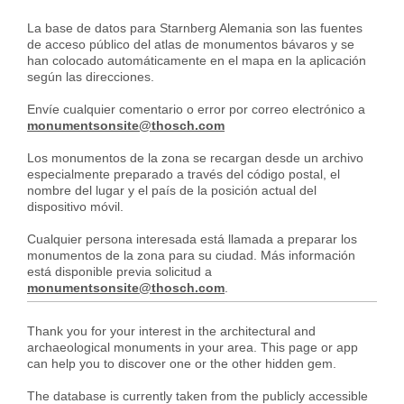
La base de datos para Starnberg Alemania son las fuentes
de acceso público del atlas de monumentos bávaros y se
han colocado automáticamente en el mapa en la aplicación
según las direcciones.
Envíe cualquier comentario o error por correo electrónico a
monumentsonsite@thosch.com
Los monumentos de la zona se recargan desde un archivo
especialmente preparado a través del código postal, el
nombre del lugar y el país de la posición actual del
dispositivo móvil.
Cualquier persona interesada está llamada a preparar los
monumentos de la zona para su ciudad. Más información
está disponible previa solicitud a
monumentsonsite@thosch.com
.
Thank you for your interest in the architectural and
archaeological monuments in your area. This page or app
can help you to discover one or the other hidden gem.
The database is currently taken from the publicly accessible