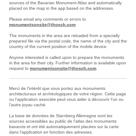
sources of the Bavarian Monument Atlas and automatically
placed on the map in the app based on the addresses.
Please email any comments or errors to
monumentsonsite@thosch.com
The monuments in the area are reloaded from a specially
prepared file via the postal code, the name of the city and the
country of the current position of the mobile device.
Anyone interested is called upon to prepare the monuments
in the area for their city. Further information is available upon
request to
monumentsonsite@thosch.com
.
Merci de l'intérêt que vous portez aux monuments
architecturaux et archéologiques de votre région. Cette page
ou l'application associée peut vous aider à découvrir l'un ou
l'autre joyau caché.
La base de données de Starnberg Allemagne sont les
sources accessibles au public de l'atlas des monuments
bavarois et ont été automatiquement placées sur la carte
dans l'application en fonction des adresses.