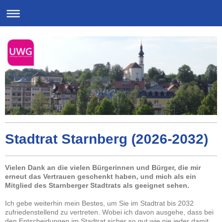
Stadtrat Starnberg (2026-2032)
Vielen Dank an die vielen Bürgerinnen und Bürger, die mir
erneut das Vertrauen geschenkt haben, und mich als ein
Mitglied des Starnberger Stadtrats als geeignet sehen.
Ich gebe weiterhin mein Bestes, um Sie im Stadtrat bis 2032
zufriedenstellend zu vertreten. Wobei ich davon ausgehe, dass bei
den Entscheidungen im Stadtrat sicher so gut wie nie jeder damit