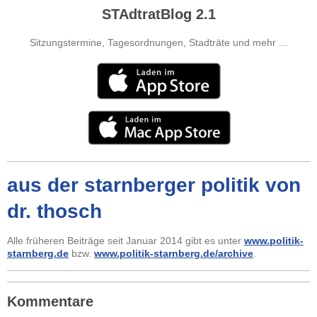
STAdtratBlog 2.1
Sitzungstermine, Tagesordnungen, Stadträte und mehr ...
aus der starnberger politik von
dr. thosch
Alle früheren Beiträge seit Januar 2014 gibt es unter
www.politik-
starnberg.de
bzw.
www.politik-starnberg.de/archive
.
Kommentare