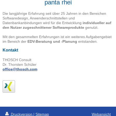
panta rhei
Die langjährige Erfahrung seit über 25 Jahren in den Bereichen
Softwaredesign, Anwenderschnittstellen und
Datenbankanbindungen wird für die Entwicklung
individueller auf
den Nutzer zugeschnittener Softwareprodukte
genutzt.
Mit den gesammelten Erfahrungen ist ein weiteres Aufgabengebiet
im Bereich der
EDV-Beratung und -Planung
entstanden.
Kontakt
THOSCH Consult
Dr. Thorsten Schüler
office@thosch.com
Druckversion
|
Sitemap
Webansicht