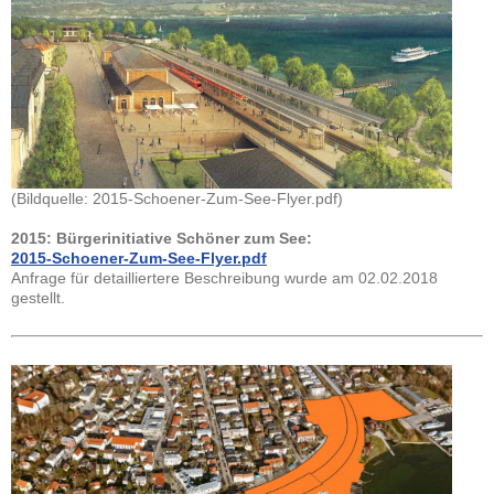
(Bildquelle: 2015-Schoener-Zum-See-Flyer.pdf)
2015: Bürgerinitiative Schöner zum See:
2015-Schoener-Zum-See-Flyer.pdf
Anfrage für detailliertere Beschreibung wurde am 02.02.2018
gestellt.