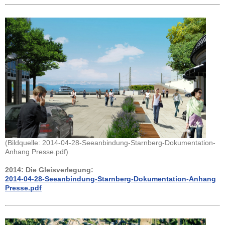
(Bildquelle: 2014-04-28-Seeanbindung-Starnberg-Dokumentation-
Anhang Presse.pdf)
2014: Die Gleisverlegung:
2014-04-28-Seeanbindung-Starnberg-Dokumentation-Anhang
Presse.pdf