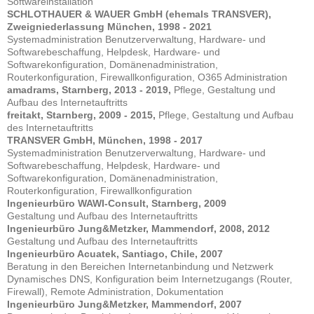
Softwareinstallation
SCHLOTHAUER & WAUER GmbH (ehemals TRANSVER),
Zweigniederlassung München, 1998 - 2021
Systemadministration Benutzerverwaltung, Hardware- und
Softwarebeschaffung, Helpdesk, Hardware- und
Softwarekonfiguration, Domänenadministration,
Routerkonfiguration, Firewallkonfiguration, O365 Administration
amadrams, Starnberg, 2013 - 2019,
Pflege, Gestaltung und
Aufbau des Internetauftritts
freitakt, Starnberg, 2009 - 2015,
Pflege, Gestaltung und Aufbau
des Internetauftritts
TRANSVER GmbH, München, 1998 - 2017
Systemadministration Benutzerverwaltung, Hardware- und
Softwarebeschaffung, Helpdesk, Hardware- und
Softwarekonfiguration, Domänenadministration,
Routerkonfiguration, Firewallkonfiguration
Ingenieurbüro WAWI-Consult, Starnberg, 2009
Gestaltung und Aufbau des Internetauftritts
Ingenieurbüro Jung&Metzker, Mammendorf, 2008, 2012
Gestaltung und Aufbau des Internetauftritts
Ingenieurbüro Acuatek, Santiago, Chile, 2007
Beratung in den Bereichen Internetanbindung und Netzwerk
Dynamisches DNS, Konfiguration beim Internetzugangs (Router,
Firewall), Remote Administration, Dokumentation
Ingenieurbüro Jung&Metzker, Mammendorf, 2007