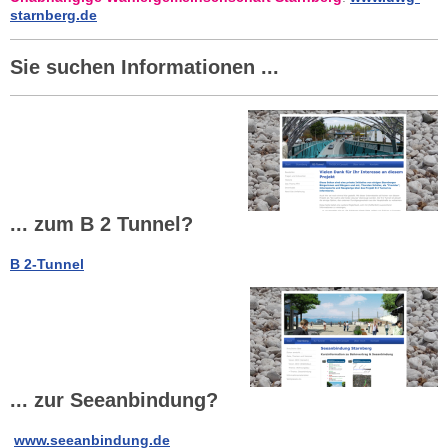
starnberg.de
Sie suchen Informationen ...
... zum B 2 Tunnel?
B 2-Tunnel
... zur Seeanbindung?
www.seeanbindung.de