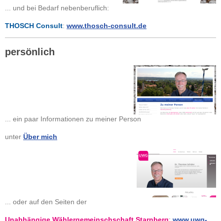
... und bei Bedarf nebenberuflich:
THOSCH Consult
:
www.thosch-consult.de
persönlich
... ein paar Informationen zu meiner Person
unter
Über mich
... oder auf den Seiten der
Unabhängige Wählergemeinschschaft Starnberg
:
www.uwg-