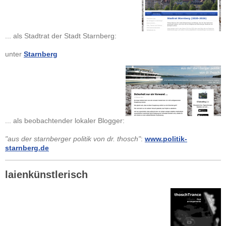
... als Stadtrat der Stadt Starnberg:
unter
Starnberg
... als beobachtender lokaler Blogger:
"aus der starnberger politik von dr. thosch"
:
www.politik-
starnberg.de
laienkünstlerisch