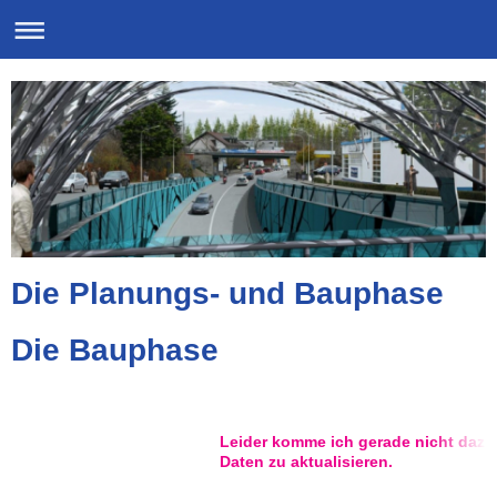
Die Planungs- und Bauphase
Die Bauphase
Leider komme ich gerade nicht dazu,
Daten zu aktualisieren.